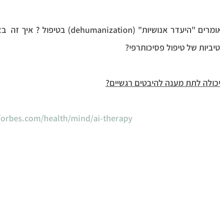
ביות של טיפול פסיכותרפי?
כולה לתת מענה להיבטים רגשיים?
forbes.com/health/mind/ai-therapy