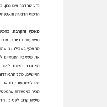
הדמות הדואגת והאכפתית 
מאמץ והקרבה