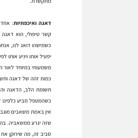
מתקשרת.
דאגה ואיכפתיות
כשהמטפל מביע כלפינו ד