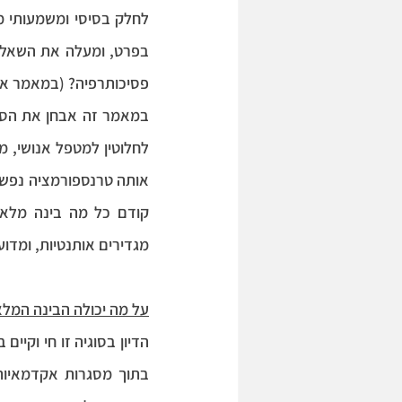
פסיכותרפיה? (במאמר את
מגדירים אותנטיות, ומדו
על מה יכולה הבינה המל