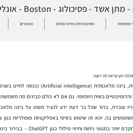
0
י מומחיות
פסיכותרפיה ומיינדפולנס
מאמרים
זמן קריאה 20 דקות