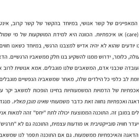
אגה ואכפתיות נחווה זאת כדבר משמעותי ש
אינו מובן מאליו