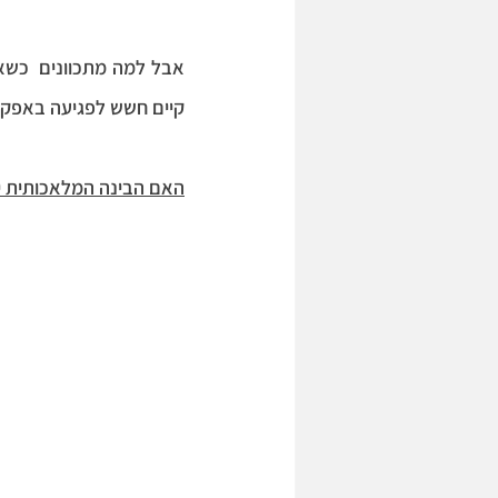
קיים חשש לפגיעה באפקטי
האם הבינה המלאכותית י