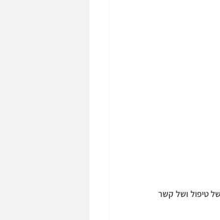
כדי לעמוד על ההבחנה שבין אנושי ומה שאינו אנושי אפשר לבחון מספר היבטים ספציפיים של טיפול ושל קשר 