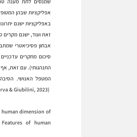
אפליקציות שבהן המטופל מנהל שיח עם Chat Bot, כלומר
 (Minerva & Giubilini, 2023) מאשרים מסקנה זו במאמרם Is the Future of Mental Healthcare:
e human dimension of 
. Features of human 