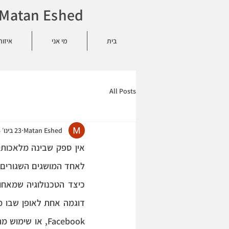
Matan Eshed - מתן אשד - פסיכולוג - Boston - אונליין - 584586771
בית
מי אני
איזור
All Posts
Matan Eshed
23 בינו׳ 2024