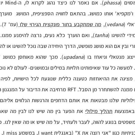
סוים (
phassa
אלי (
vedana
), 
מה שמתקבע בתור פונקצית הגירוי שלו 
ידי להשיגו (
tanha
צוג מנטאלי וניאחז בו (
upadana
למעשה כל עוד שאיפותינו תלויות במילים ובמושגים- לעולם לא נוכ
באמצעות 
תהליך מילולי