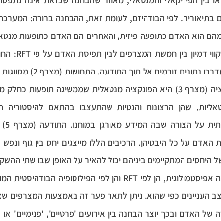
ל היחסים המתקיימים ביניהם יכול להאיר על האופן שבו שתי ההש