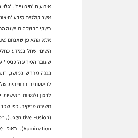
אירועים 'חיצוניים', 'גלויי
אשר קולטים מידע 'חיצוני
אלא מהאופן שאנחנו 
מעב
השינוי שחל במידע כחלק
להיסטוריה החווייתית של