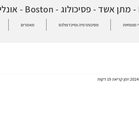
0
י מומחיות
פסיכותרפיה ומיינדפולנס
מאמרים
זמן קריאה 19 דקות