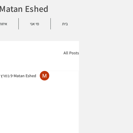
Matan Eshed - מתן אשד - פסיכולוג - Boston - אונליין - 584586771
בית
מי אני
איזור
All Posts
Matan Eshed
9 במרץ 2024