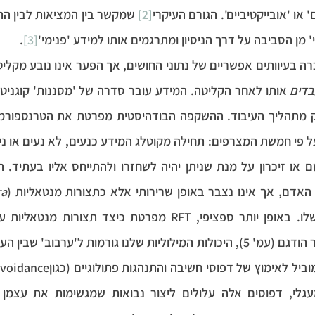
ם' או 'אובייקטיביים'. הגורם העיקרי
[2]
' מן הסביבה על דרך הניסיון ומתרגמים אותו למידע 'פנימי'
[3]
.
דים
 מתהליך העיבוד.
 האדם, אך אינו נצבר באופן שרירותי אלא כתצורות מנטאליות (
ra