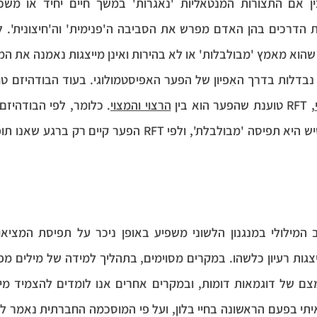
וא מאמץ 'מבולבלות' או לא בהירות ואינן מייצגות נאמנה את המ
דלות בדרך האִפיון של הפער האפיסטמולוגי. בעוד הבודהיזם טוע
, RFT טוענת שהפער הוא בין 
הרצוי והמצוי