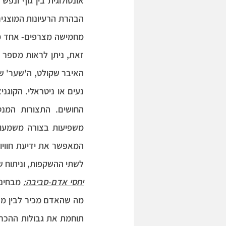
לשתי ההשקפות, וניתוח ש
יחסי אדם-סביבה: