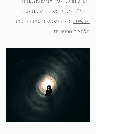
יותר כוחות", "למה אני עושה את זה
בכלל". במקרים אלה,
תשומת לגוף
ולנשימה
יכולה לשמש כמפתח לויסות
הלחצים הפנימיים.