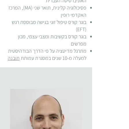
האוניברסיטה העברית
פסיכולוגיה קלינית, תואר שני (MA), המרכז
האקדמי רופין
בוגר קורס טיפול זוגי בגישה מבוססת רגש
(EFT)
בוגר קורס בקשיבות ומצבי עצמי, מכון
מפרשים
מתרגל מדיטציה על פי הדרך הבודהיסטית
למעלה מ-10 שנים במסגרת עמותת
תובנה