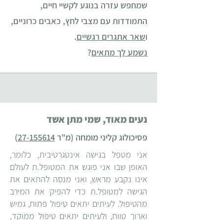
שמחפש עזרה בנוגע לקשיי חיים,
התמודדות עם מצבי לחץ, כאבים כרוניים,
ו
שאר אתגרים רגשיים
.
נשמע לך מתאים
?
נעים מאוד, שמי מתן אשד
פסיכולוג קליני מומחה (מ"ר
27-155614
)
אני מטפל בגישה אינטגרטיבית, כלומר,
האופן שבו אני פוגש את המטופל.ת לעולם
אינו נקבע מר
אש, ואני מנסה להתאים את
הגישה למטופל.ת כדי להפיק את המירב
מהטיפול. לעיתים יתאים טיפול פתוח, גמיש
וארוך טווח, ולעיתים יתאים טיפול ממוקד,