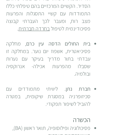
הסדיר. הקשיים המרכזיים בהם טיפלתי כללו
התמודדות עם קשיי התסגלות והפרעות
מצב רוח, ומעבר לכך העברתי קבוצה
פסיכודינמית לטיפול
בחרדה חברתית
.
בית החולים הדסה עין כרם
, מחלקה
פסיכיאטרית, אשפוז יום נוער. במחלקה זו
עבדתי בתור מדריך בעיקר עם נערות
שסבלו מהפרעות אכילה- אנרוקסיה
ובולמיה.
חברת נתן
.
ליוויתי מתמודדים עם
סכיזופרניה במסגרת שיקומית, במטרה
להוביל לשיפור תפקודי.
הכשרה
פסיכולוגיה ופילוסופיה, תואר ראשון (BA),