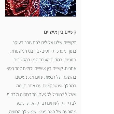
קשיים בין אישיים
הקשיים שלנו עלולים להתעורר בעיקר
בתוך מערכות יחסים- בין בני המשפחה,
בזוגיות, במקום העבודה או בהקשרים
אחרים. קשיים בין אישיים יכולים להתבטא
בהופעה של רגשות עזים ולא נעימים
במהלך אינטרקציות עם אחרים, מה
שעלול להוביל לפגיעה, התרחקות ולבסוף
לבדידות. לעיתים רבות, הקושי נובע
מהופעה של כאב פנימי שמושלך החוצה,