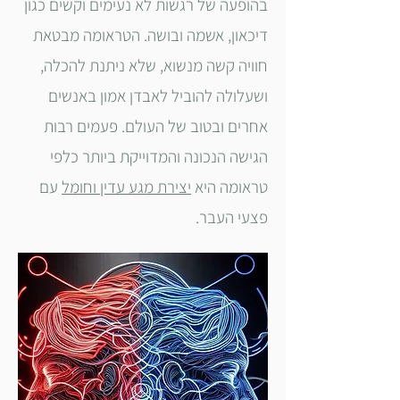
בהופעה של רגשות לא נעימים וקשים כגון
דיכאון, אשמה ובושה. הטראומה מבטאת
חוויה קשה מנשוא, שלא ניתנת להכלה,
ושעלולה להוביל לאבדן אמון באנשים
אחרים ובטוב של העולם. פעמים רבות
הגישה הנכונה והמדוייקת ביותר כלפי
טראומה היא
יצירת מגע עדין וחומל
עם
פצעי העבר.