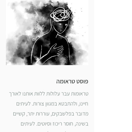
פוסט טראומה
טראומות עבר עלולות ללוות אותנו לאורך
חיינו, ולהתבטא במגוון צורות. לעיתים
מדובר בפלשבקים, עוררות יתר, קשיים
בשינה, חוסר ריכוז וסיוטים. לעיתים